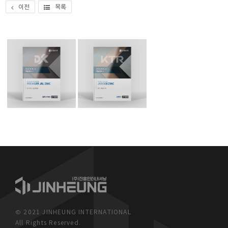
이전
목록
© 2021 JINHEUNG INTERNATIONAL
All Rights Reserved.