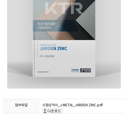
첨부파일
시험성적서_J-METAL_JARDEN ZINC.pdf