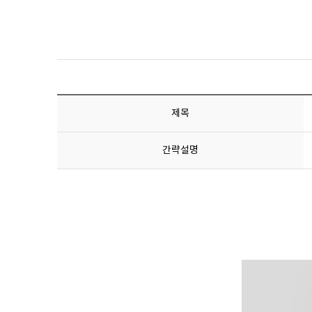
제목
간략설명