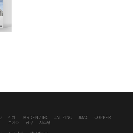
전체
JARDEN ZINC
JAL ZINC
JMAC
COPPER
부자재
공구
시스템