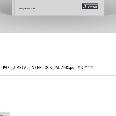
시방서_J-METAL_INTER LOCK_JAL ZINC.pdf