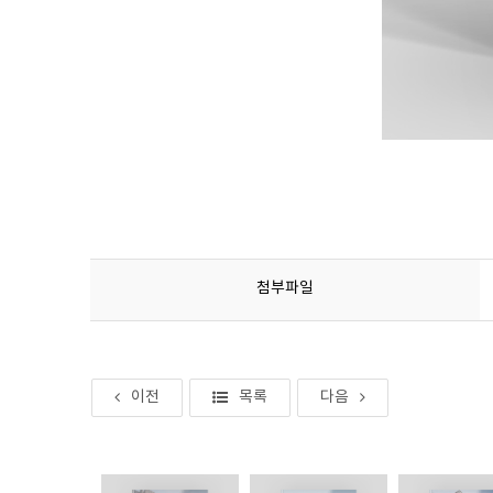
첨부파일
이전
목록
다음