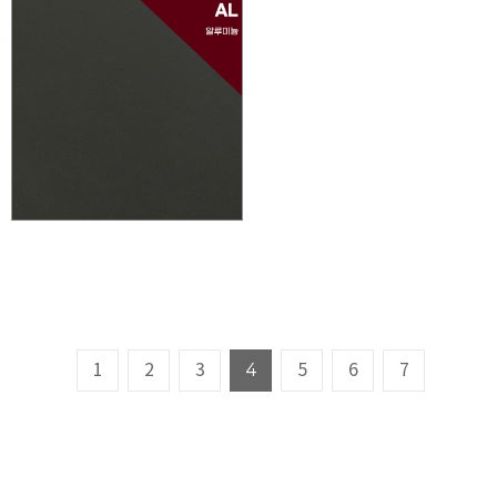
1
2
3
4
5
6
7