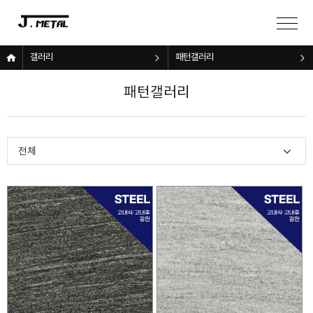
갤러리
패턴갤러리
패턴갤러리
전체