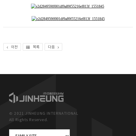
이전
목록
다음
© 2021 JINHEUNG INTERNATIONAL
All Rights Reserved.