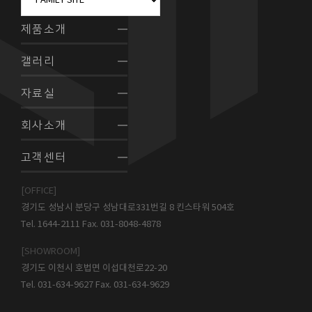
제품소개
갤러리
자료실
회사소개
고객센터
[OFFICE]
경기도 성남시 분당구 성남대로331번길 8 킨스타워 504호
Tel. 1644-2111 Fax. 031-8048-4878
[SHOWROOM]
경기도 이천시 호법면 이섭대천로22-20
Tel. 031-634-9627 Fax. 031-634-9629