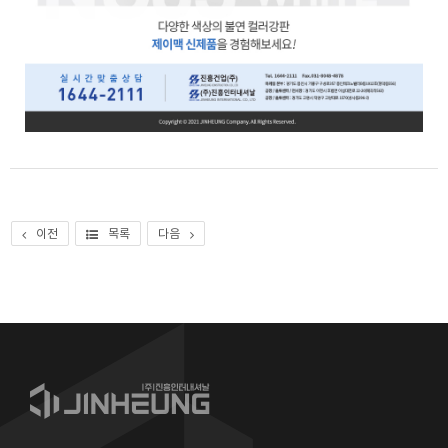
이전
목록
다음