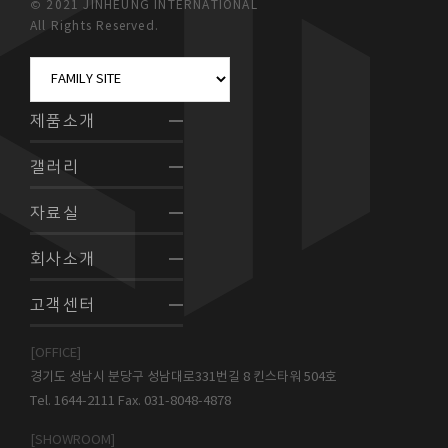
© 2021 JINHEUNG INTERNATIONAL
All Rights Reserved.
제품소개
갤러리
자료실
회사소개
고객센터
[OFFICE]
경기도 성남시 분당구 성남대로331번길 8 킨스타워 504호
Tel. 1644-2111 Fax. 031-8048-4878
[SHOWROOM]